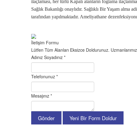
ilaçlaması, her türlü Kapalı alanların foglama ilaçlanm
Sağlık Bakanlığı onaylıdır. Sağlıklı Bir Yaşam alma 
tarafından yapılmaktadır. Ameliyathane dezenfeksiyonu 
İletişim Formu
Lütfen Tüm Alanları Eksizce Doldurunuz. Uzmanlarımız E
Adınız Soyadınız
*
Telefonunuz
*
Mesajınız
*