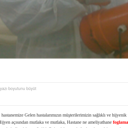
yazı boyutunu büyüt
 hastanemize Gelen hastalarımızın müşterilerimizin sağlıklı ve hijyenik
Hijyen açısından mutlaka ve mutlaka, Hastane ne ameliyathane
foglam