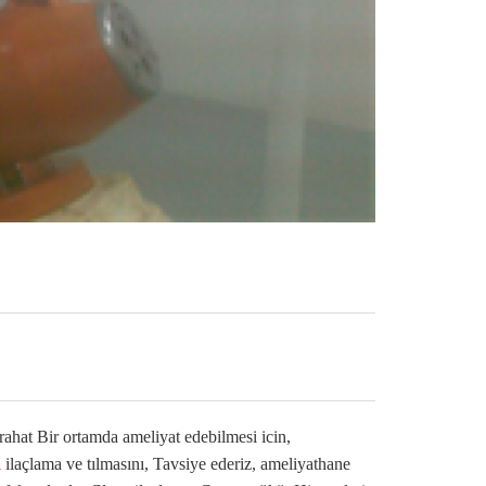
 rahat Bir ortamda ameliyat edebilmesi icin,
a
ilaçlama ve tılmasını, Tavsiye ederiz, ameliyathane