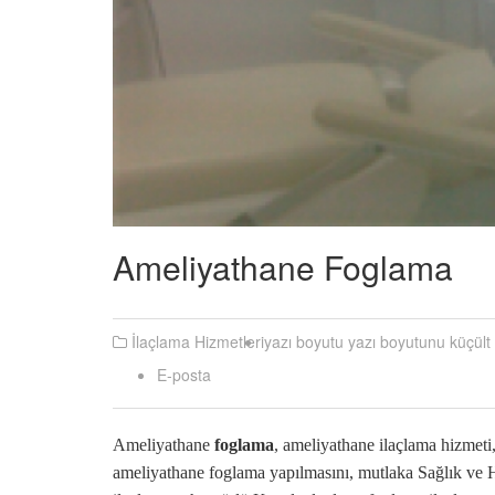
Ameliyathane Foglama
İlaçlama Hizmetleri
yazı boyutu
yazı boyutunu küçült
E-posta
Ameliyathane
foglama
, ameliyathane ilaçlama hizmeti,
ameliyathane foglama yapılmasını, mutlaka Sağlık ve 