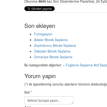
Okunma
4643
kez
Son Düzenlenme Pazartesi, 24 Eylü
Son ekleyen
Fumigasyon
Adalar Böcek İlaçlama
Zeytinburnu Böcek İlaçlama
Üsküdar Böcek İlaçlama
Ümraniye Böcek İlaçlama
Bu kategorideki diğerleri:
« Foglama İlaçlama
Acil İlaç
Yorum yapın
(*) ile işaretlenmiş zorunlu alanların tümünü doldurd
İleti *