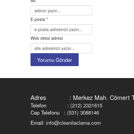
Ad *
E-posta *
Web sitesi adresi
Adres : Merkez Mah. Cömert Türk 
Telefon :
(212) 2321615
Cep Telefonu :
(531) 3088146
Email:
info@cleanilaclama.com