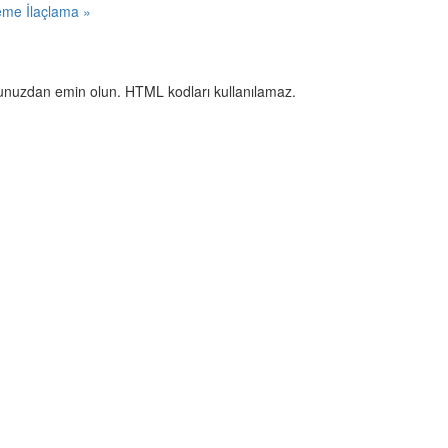
eme İlaçlama »
uğunuzdan emin olun. HTML kodları kullanılamaz.