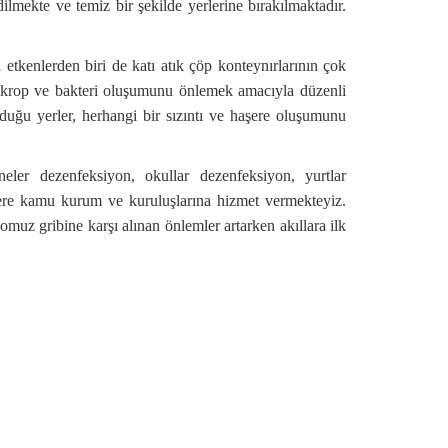
ilmekte ve temiz bir şekilde yerlerine bırakılmaktadır.
 etkenlerden biri de katı atık çöp konteynırlarının çok
mikrop ve bakteri oluşumunu önlemek amacıyla düzenli
unduğu yerler, herhangi bir sızıntı ve haşere oluşumunu
er dezenfeksiyon, okullar dezenfeksiyon, yurtlar
zere kamu kurum ve kuruluşlarına hizmet vermekteyiz.
muz gribine karşı alınan önlemler artarken akıllara ilk