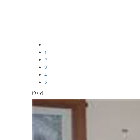
1
2
3
4
5
(0 oy)