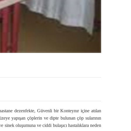
astane dezenfekte, Güvenli bir Konteynır içine atılan
yüzeye yapışan çöplerin ve dipte bulunan çöp sularının
ve sinek oluşumuna ve ciddi bulaşıcı hastalıklara neden