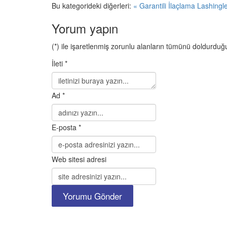
Bu kategorideki diğerleri:
« Garantili İlaçlama
Lashingl
Yorum yapın
(*) ile işaretlenmiş zorunlu alanların tümünü doldurd
İleti *
Ad *
E-posta *
Web sitesi adresi